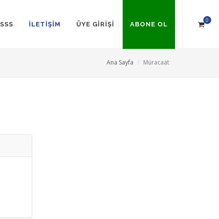
0
SSS
İLETİŞİM
ÜYE GİRİŞİ
ABONE OL
Ana Sayfa
Müracaat