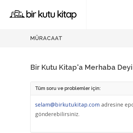
MÜRACAAT
Bir Kutu Kitap'a Merhaba Deyi
Tüm soru ve problemler için:
selam@birkutukitap.com
adresine epo
gönderebilirsiniz.