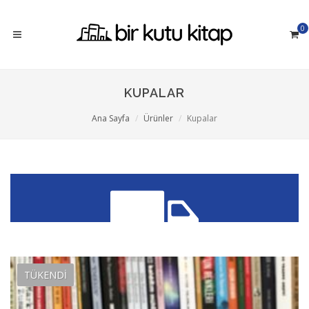
0
KUPALAR
Ana Sayfa
Ürünler
Kupalar
300 TL üzeri siparişlerinizde
TÜKENDİ