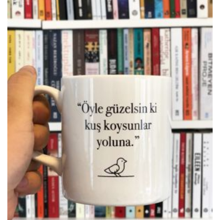
KARGO ÜCRETSİZ!