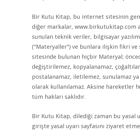
Bir Kutu Kitap, bu internet sitesinin ge
diğer markalar, www.birkutukitap.com ala
sunulan teknik veriler, bilgisayar yazılı
("Materyaller") ve bunlara ilişkin fikri v
sitesinde bulunan hiçbir Materyal; önce
değiştirilemez, kopyalanamaz, çoğaltıla
postalanamaz, iletilemez, sunulamaz ya d
olarak kullanılamaz. Aksine hareketler h
tüm hakları saklıdır.
Bir Kutu Kitap, dilediği zaman bu yasal u
girişte yasal uyarı sayfasını ziyaret etm