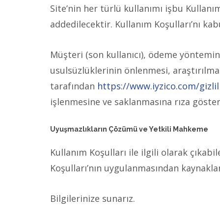
Site’nin her türlü kullanımı işbu Kullanım
addedilecektir. Kullanım Koşulları’nı kab
Müşteri (son kullanıcı), ödeme yöntemine
usulsüzlüklerinin önlenmesi, araştırılma
tarafından
https://www.iyzico.com/gizlili
işlenmesine ve saklanmasına rıza göste
Uyuşmazlıkların Çözümü ve Yetkili Mahkeme
Kullanım Koşulları ile ilgili olarak çık
Koşulları’nın uygulanmasından kaynaklan
Bilgilerinize sunarız.