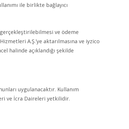
llanımı ile birlikte bağlayıcı
n gerçekleştirilebilmesi ve ödeme
izmetleri A.Ş.’ye aktarılmasına ve iyzico
ncel halinde açıklandığı şekilde
anunları uygulanacaktır. Kullanım
e İcra Daireleri yetkilidir.