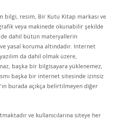
n bilgi, resim, Bir Kutu Kitap markası ve
 grafik veya makinede okunabilir şekilde
i de dahil bütün materyallerin
r ve yasal koruma altındadır. Internet
yazılım da dahil olmak üzere,
maz, başka bir bilgisayara yüklenemez,
smı başka bir internet sitesinde izinsiz
'ın burada açıkça belirtilmeyen diğer
utmaktadır ve kullanıcılarına siteye her