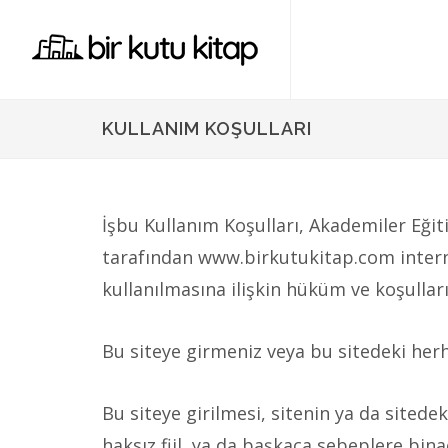
KULLANIM KOŞULLARI
İşbu Kullanım Koşulları, Akademiler Eğit
tarafından www.birkutukitap.com internet
kullanılmasına ilişkin hüküm ve koşulla
Bu siteye girmeniz veya bu sitedeki herha
Bu siteye girilmesi, sitenin ya da sitedek
haksız fiil, ya da başkaca sebeplere bin