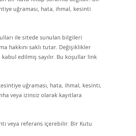
intiye uğraması, hata, ihmal, kesinti
ları ile sitede sunulan bilgileri
a hakkını saklı tutar. Değişiklikler
 kabul edilmiş sayılır. Bu koşullar link
kesintiye uğraması, hata, ihmal, kesinti,
imha veya izinsiz olarak kayıtlara
tı veya referans içerebilir. Bir Kutu