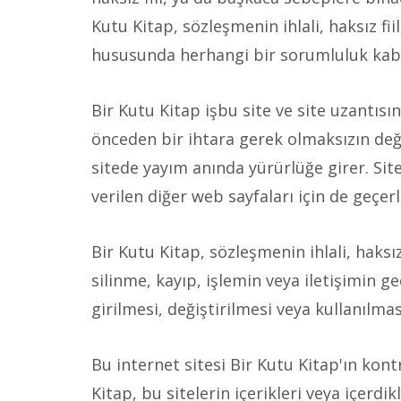
Kutu Kitap, sözleşmenin ihlali, haksız fi
hususunda herhangi bir sorumluluk kab
Bir Kutu Kitap işbu site ve site uzantısı
önceden bir ihtara gerek olmaksızın deği
sitede yayım anında yürürlüğe girer. Siten
verilen diğer web sayfaları için de geçerli
Bir Kutu Kitap, sözleşmenin ihlali, haksız
silinme, kayıp, işlemin veya iletişimin ge
girilmesi, değiştirilmesi veya kullanıl
Bu internet sitesi Bir Kutu Kitap'ın kont
Kitap, bu sitelerin içerikleri veya içerdi