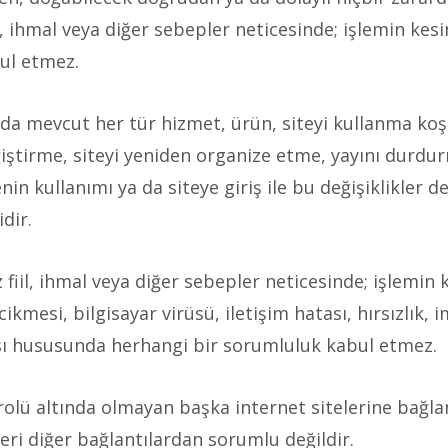
il, ihmal veya diğer sebepler neticesinde; işlemin kes
ul etmez.
nda mevcut her tür hizmet, ürün, siteyi kullanma koşul
ştirme, siteyi yeniden organize etme, yayını durdurm
in kullanımı ya da siteye giriş ile bu değişiklikler de
dir.
 fiil, ihmal veya diğer sebepler neticesinde; işlemin 
cikmesi, bilgisayar virüsü, iletişim hatası, hırsızlık, 
ması hususunda herhangi bir sorumluluk kabul etmez.
rolü altında olmayan başka internet sitelerine bağlan
kleri diğer bağlantılardan sorumlu değildir.