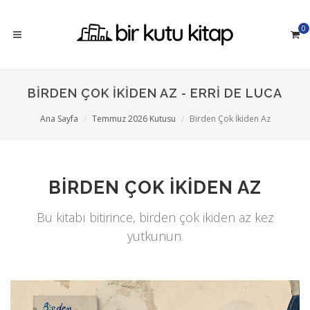
0
BIRDEN ÇOK İKIDEN AZ - ERRI DE LUCA
Ana Sayfa
Temmuz 2026 Kutusu
Birden Çok İkiden Az
BIRDEN ÇOK İKIDEN AZ
Bu kitabı bitirince, birden çok ikiden az kez
yutkunun.