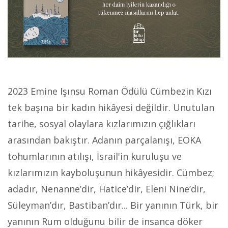
2023 Emine Işınsu Roman Ödülü Cümbezin Kızı
tek başına bir kadın hikâyesi değildir. Unutulan
tarihe, sosyal olaylara kızlarımızın çığlıkları
arasından bakıştır. Adanın parçalanışı, EOKA
tohumlarının atılışı, İsrail'in kuruluşu ve
kızlarımızın kayboluşunun hikâyesidir. Cümbez;
adadır, Nenanne’dir, Hatice’dir, Eleni Nine’dir,
Süleyman’dır, Bastiban’dır... Bir yanının Türk, bir
yanının Rum olduğunu bilir de insanca döker