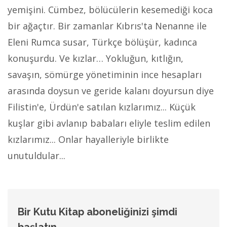
yemişini. Cümbez, bölücülerin kesemediği koca
bir ağaçtır. Bir zamanlar Kıbrıs'ta Nenanne ile
Eleni Rumca susar, Türkçe bölüşür, kadınca
konuşurdu. Ve kızlar… Yokluğun, kıtlığın,
savaşın, sömürge yönetiminin ince hesapları
arasında doysun ve geride kalanı doyursun diye
Filistin'e, Ürdün'e satılan kızlarımız... Küçük
kuşlar gibi avlanıp babaları eliyle teslim edilen
kızlarımız... Onlar hayalleriyle birlikte
unutuldular...
Bir Kutu Kitap aboneliğinizi şimdi