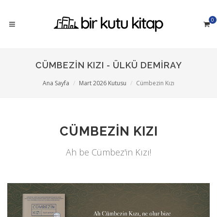
0
CÜMBEZIN KIZI - ÜLKÜ DEMIRAY
Ana Sayfa
Mart 2026 Kutusu
Cümbezin Kızı
CÜMBEZIN KIZI
Ah be Cümbez'in Kızı!