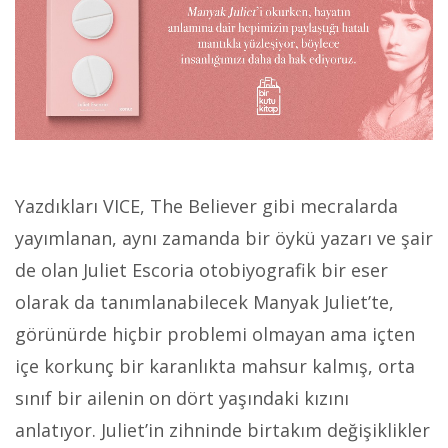
Yazdıkları VICE, The Believer gibi mecralarda
yayımlanan, aynı zamanda bir öykü yazarı ve şair
de olan Juliet Escoria otobiyografik bir eser
olarak da tanımlanabilecek Manyak Juliet’te,
görünürde hiçbir problemi olmayan ama içten
içe korkunç bir karanlıkta mahsur kalmış, orta
sınıf bir ailenin on dört yaşındaki kızını
anlatıyor. Juliet’in zihninde birtakım değişiklikler