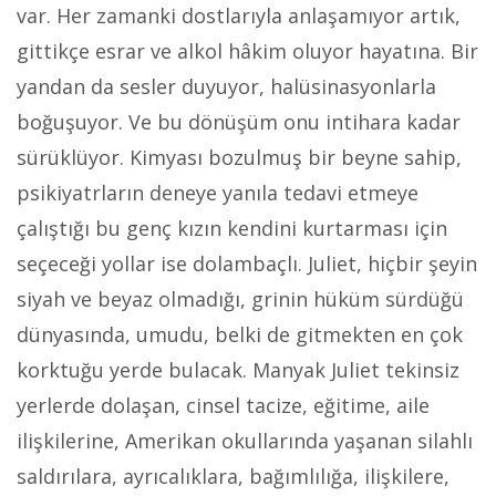
var. Her zamanki dostlarıyla anlaşamıyor artık,
gittikçe esrar ve alkol hâkim oluyor hayatına. Bir
yandan da sesler duyuyor, halüsinasyonlarla
boğuşuyor. Ve bu dönüşüm onu intihara kadar
sürüklüyor. Kimyası bozulmuş bir beyne sahip,
psikiyatrların deneye yanıla tedavi etmeye
çalıştığı bu genç kızın kendini kurtarması için
seçeceği yollar ise dolambaçlı. Juliet, hiçbir şeyin
siyah ve beyaz olmadığı, grinin hüküm sürdüğü
dünyasında, umudu, belki de gitmekten en çok
korktuğu yerde bulacak. Manyak Juliet tekinsiz
yerlerde dolaşan, cinsel tacize, eğitime, aile
ilişkilerine, Amerikan okullarında yaşanan silahlı
saldırılara, ayrıcalıklara, bağımlılığa, ilişkilere,