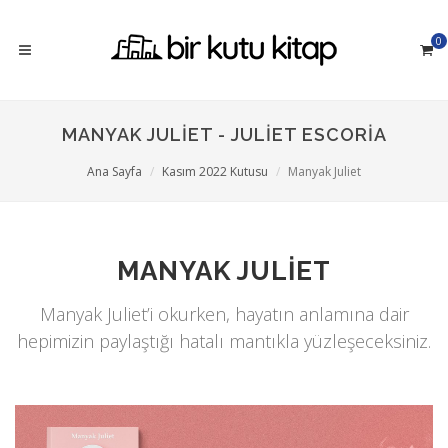
0
MANYAK JULIET - JULIET ESCORIA
Ana Sayfa
Kasım 2022 Kutusu
Manyak Juliet
MANYAK JULIET
Manyak Juliet’i okurken, hayatın anlamına dair
hepimizin paylaştığı hatalı mantıkla yüzleşeceksiniz.