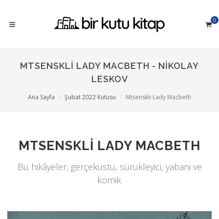
0
MTSENSKLI LADY MACBETH - NIKOLAY
LESKOV
Ana Sayfa
Şubat 2022 Kutusu
Mtsenskli Lady Macbeth
MTSENSKLI LADY MACBETH
Bu hikâyeler, gerçeküstü, sürükleyici, yabani ve
komik.