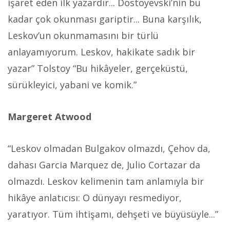
işaret eden ilk yazardır... Dostoyevski’nin bu
kadar çok okunması gariptir... Buna karşılık,
Leskov’un okunmamasını bir türlü
anlayamıyorum. Leskov, hakikate sadık bir
yazar” Tolstoy “Bu hikâyeler, gerçeküstü,
sürükleyici, yabani ve komik.”
Margeret Atwood
“Leskov olmadan Bulgakov olmazdı, Çehov da,
dahası Garcia Marquez de, Julio Cortazar da
olmazdı. Leskov kelimenin tam anlamıyla bir
hikâye anlatıcısı: O dünyayı resmediyor,
yaratıyor. Tüm ihtişamı, dehşeti ve büyüsüyle...”