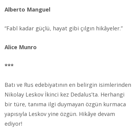
Alberto Manguel
“Fabl kadar güçlü, hayat gibi çılgın hikâyeler.”
Alice Munro
***
Batı ve Rus edebiyatının en belirgin isimlerinden
Nikolay Leskov İkinci kez Dedalus’ta. Herhangi
bir türe, tanıma ilgi duymayan özgün kurmaca
yapısıyla Leskov yine özgün. Hikâye devam
ediyor!