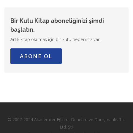
Bir Kutu Kitap aboneliğinizi şimdi
başlatın.
Artık kitap okumak için bir kutu nedeniniz var.
ABONE OL
© 2007-2024 Akademiler Eğitim, Denetim ve Danışmanlık Tic.
Ltd. Şti.