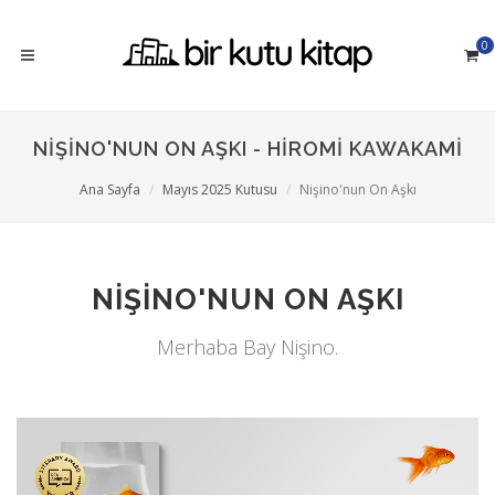
0
NIŞINO'NUN ON AŞKI - HIROMI KAWAKAMI
Ana Sayfa
Mayıs 2025 Kutusu
Nişino'nun On Aşkı
NIŞINO'NUN ON AŞKI
Merhaba Bay Nişino.