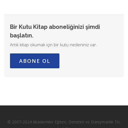
Bir Kutu Kitap aboneliğinizi şimdi
başlatın.
Artık kitap okumak için bir kutu nedeniniz var.
ABONE OL
© 2007-2024 Akademiler Eğitim, Denetim ve Danışmanlık Tic.