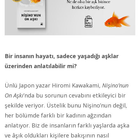
Bir insanın hayatı, sadece yaşadığı aşklar
üzerinden anlatılabilir mi?
Ünlü Japon yazar Hiromi Kawakami,
Nişino’nun
On Aşkı
’nda bu sorunun cevabını etkileyici bir
şekilde veriyor. Üstelik bunu Nişino’nun değil,
her bölümde farklı bir kadının ağzından
anlatıyor. Biz de insanların farklı yaşlarda aşka
ve âşık oldukları kişilere bakışının nasıl