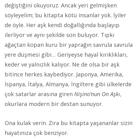
değiştiğini okuyoruz. Ancak yeri gelmişken
söyleyelim; bu kitapta kötü insanlar yok. İyiler
de öyle. Her aşk kendi doğallığında başlayıp
ilerliyor ve aynı şekilde son buluyor. Tıpkı
ağaçtan kopan kuru bir yaprağın savrula savrula
yere düşmesi gibi… Geriyeyse hayal kırıklıkları,
keder ve yalnızlık kalıyor. Ne de olsa bir aşk
bitince herkes kaybediyor. Japonya, Amerika,
İspanya, İtalya, Almanya, İngiltere gibi ülkelerde
çok satarlar arasına giren
Nişino’nun On Aşkı
,
okurlara modern bir destan sunuyor.
Ona kulak verin. Zira bu kitapta yaşananlar sizin
hayatınıza çok benziyor.