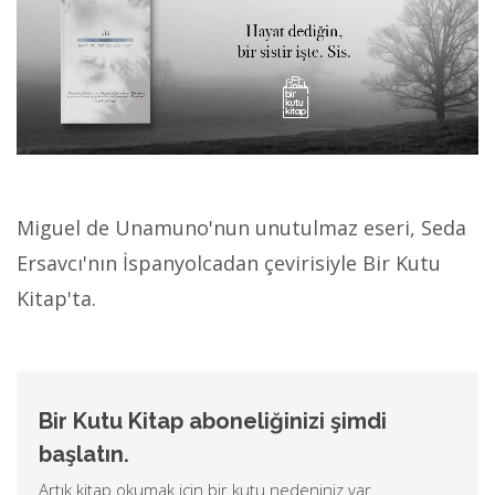
Miguel de Unamuno'nun unutulmaz eseri, Seda
Ersavcı'nın İspanyolcadan çevirisiyle Bir Kutu
Kitap'ta.
Bir Kutu Kitap aboneliğinizi şimdi
başlatın.
Artık kitap okumak için bir kutu nedeniniz var.