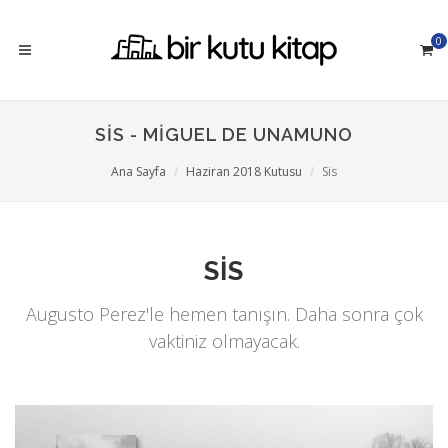
0
SIS - MIGUEL DE UNAMUNO
Ana Sayfa
Haziran 2018 Kutusu
Sis
SIS
Augusto Perez'le hemen tanışın. Daha sonra çok
vaktiniz olmayacak.