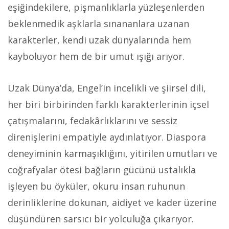
eşiğindekilere, pişmanlıklarla yüzleşenlerden
beklenmedik aşklarla sınananlara uzanan
karakterler, kendi uzak dünyalarında hem
kayboluyor hem de bir umut ışığı arıyor.
Uzak Dünya’da, Engel’in incelikli ve şiirsel dili,
her biri birbirinden farklı karakterlerinin içsel
çatışmalarını, fedakârlıklarını ve sessiz
direnişlerini empatiyle aydınlatıyor. Diaspora
deneyiminin karmaşıklığını, yitirilen umutları ve
coğrafyalar ötesi bağların gücünü ustalıkla
işleyen bu öyküler, okuru insan ruhunun
derinliklerine dokunan, aidiyet ve kader üzerine
düşündüren sarsıcı bir yolculuğa çıkarıyor.