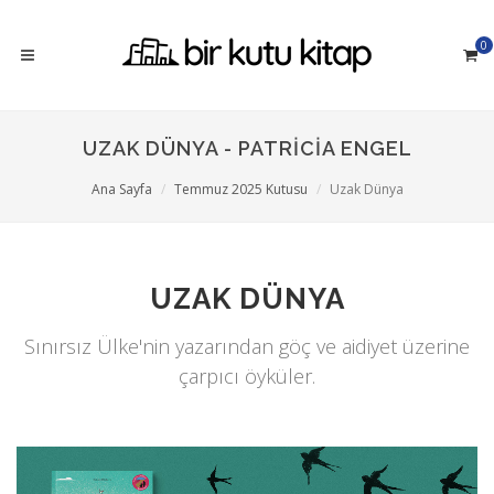
0
UZAK DÜNYA - PATRICIA ENGEL
Ana Sayfa
Temmuz 2025 Kutusu
Uzak Dünya
UZAK DÜNYA
Sınırsız Ülke'nin yazarından göç ve aidiyet üzerine
çarpıcı öyküler.