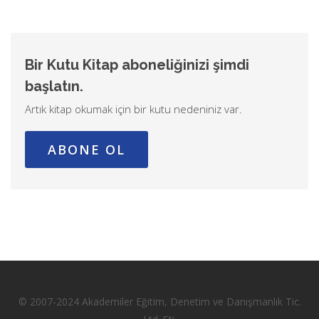
Bir Kutu Kitap aboneliğinizi şimdi
başlatın.
Artık kitap okumak için bir kutu nedeniniz var.
ABONE OL
© 2007-2024 Akademiler Eğitim, Denetim ve Danışmanlık Tic.