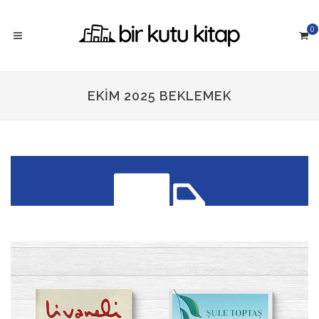
0
EKIM 2025 BEKLEMEK
300 TL üzeri siparişlerinizde
KARGO ÜCRETSİZ!