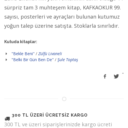
sürpriz tam 3 muhteşem kitap, KAFKAOKUR 99.
sayısı, posterleri ve ayraçları bulunan kutumuz
yoğun talep üzerine satışta. Stoklarla sınırlıdır.
Kutuda kitaplar:
"Bekle Beni"
/
Zülfü Livaneli
"Belki Bir Gün Ben De"
/
Şule Toptaş
"
300 TL ÜZERİ ÜCRETSİZ KARGO
300 TL ve üzeri siparişlerinizde kargo ücreti