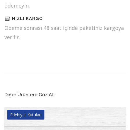
ödemeyin.
HIZLI KARGO
Ödeme sonrası 48 saat içinde paketiniz kargoya
verilir.
Diğer Ürünlere Göz At
Edebiyat Kutuları