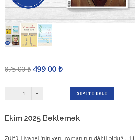
499.00 ₺
875.00 ₺
SEPETE EKLE
Ekim 2025 Beklemek
Zülfü Livaneli'nin yeni romanının dâhil olduğu 1'i