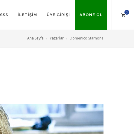
0
SSS
İLETİŞİM
ÜYE GİRİŞİ
ABONE OL
Ana Sayfa
Yazarlar
Domenico Starnone