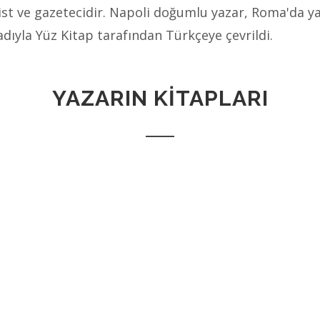
ist ve gazetecidir. Napoli doğumlu yazar, Roma'da y
adıyla Yüz Kitap tarafından Türkçeye çevrildi.
YAZARIN KİTAPLARI