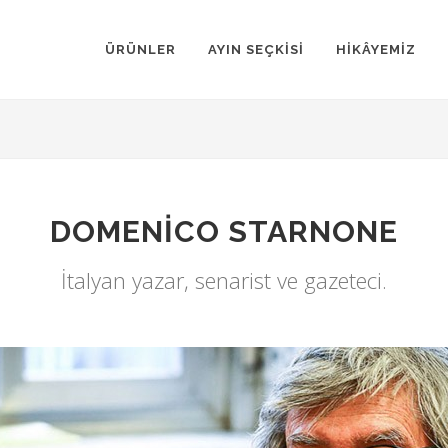
ÜRÜNLER
AYIN SEÇKİSİ
HİKÂYEMİZ
DOMENICO STARNONE
İtalyan yazar, senarist ve gazeteci.