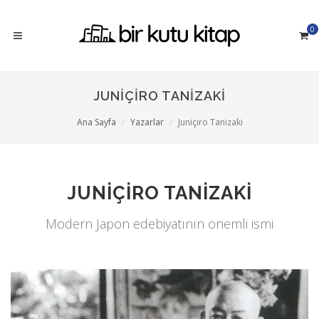
0
JUNIÇIRO TANIZAKI
Ana Sayfa
Yazarlar
Juniçiro Tanizaki
JUNIÇIRO TANIZAKI
Modern Japon edebiyatının önemli ismi