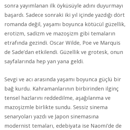
sonra yayımlanan ilk öyküsüyle adını duyurmayı
başardı. Sadece sonraki iki yıl içinde yazdığı dört
romanda değil, yaşamı boyunca kötücül güzellik,
erotizm, sadizm ve mazoşizm gibi temaların
etrafında gezindi. Oscar Wilde, Poe ve Marquis
de Sade’dan etkilendi. Güzellik ve grotesk, onun
sayfalarında hep yan yana geldi.
Sevgi ve acı arasında yaşamı boyunca güçlü bir
bağ kurdu. Kahramanlarının birbirinden ilginç
tensel hazlarını reddedilme, aşağılanma ve
mazoşizmle birlikte sundu. Sessiz sinema
senaryoları yazdı ve Japon sinemasına
modernist temaları, edebiyata ise Naomi’de de