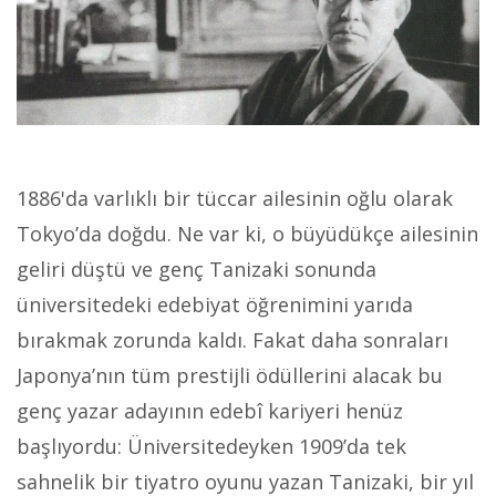
1886'da varlıklı bir tüccar ailesinin oğlu olarak
Tokyo’da doğdu. Ne var ki, o büyüdükçe ailesinin
geliri düştü ve genç Tanizaki sonunda
üniversitedeki edebiyat öğrenimini yarıda
bırakmak zorunda kaldı. Fakat daha sonraları
Japonya’nın tüm prestijli ödüllerini alacak bu
genç yazar adayının edebî kariyeri henüz
başlıyordu: Üniversitedeyken 1909’da tek
sahnelik bir tiyatro oyunu yazan Tanizaki, bir yıl