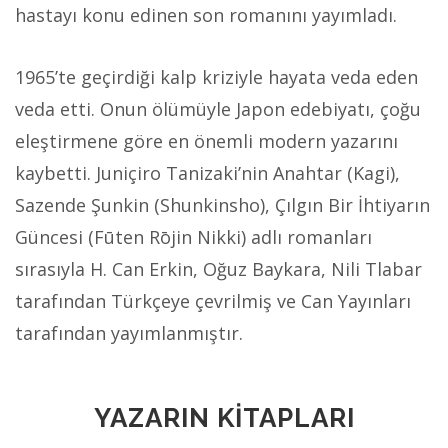
hastayı konu edinen son romanını yayımladı.
1965’te geçirdiği kalp kriziyle hayata veda eden
veda etti. Onun ölümüyle Japon edebiyatı, çoğu
eleştirmene göre en önemli modern yazarını
kaybetti. Juniçiro Tanizaki’nin Anahtar (Kagi),
Sazende Şunkin (Shunkinsho), Çılgın Bir İhtiyarın
Güncesi (Fūten Rōjin Nikki) adlı romanları
sırasıyla H. Can Erkin, Oğuz Baykara, Nili Tlabar
tarafından Türkçeye çevrilmiş ve Can Yayınları
tarafından yayımlanmıştır.
YAZARIN KİTAPLARI