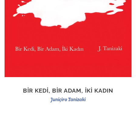
BIR KEDI, BIR ADAM, İKI KADIN
Juniçiro Tanizaki