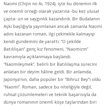
Naomi (Chijin no Ai, 1924), işte bu dönemin ilk
ve önemli örneği olarak yazarına -bu kez ulusal
çapta- ün ve saygınlık kazandırdı. Bir Budalanın
Aşkı başlığıyla yayımlanan ancak zamanla Naomi
adını kazanan roman, ilgi çekmekle kalmayıp
kendi gündemini de yarattı: “O şekilde
Batılılışan” genç kız fenomeni, “Naomizm”
kavramıyla açıklanmaya başlandı.
“Naomileşmek”, belirli bir Batılılaşma sürecini
anlatan bir deyim hâline geldi. Bir anlamda,
Japonya’nın, daha popüler bir “Bihruz Bey”i oldu
“Naomi”. Roman, sadece bu niteliğiyle değil,
ruhsal çözümlemeleri ve teknik başarısıyla da
dünya romanının önemli köşe taşlarından biri