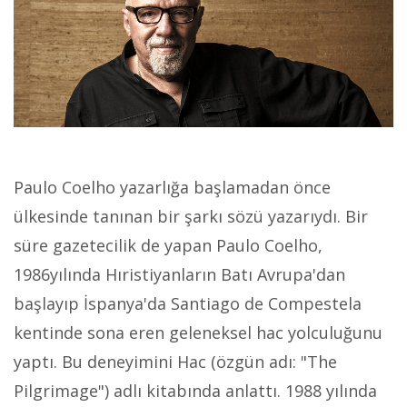
Paulo Coelho yazarlığa başlamadan önce
ülkesinde tanınan bir şarkı sözü yazarıydı. Bir
süre gazetecilik de yapan Paulo Coelho,
1986yılında Hıristiyanların Batı Avrupa'dan
başlayıp İspanya'da Santiago de Compestela
kentinde sona eren geleneksel hac yolculuğunu
yaptı. Bu deneyimini Hac (özgün adı: "The
Pilgrimage") adlı kitabında anlattı. 1988 yılında