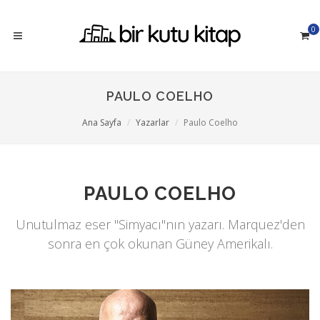
0
PAULO COELHO
Ana Sayfa
Yazarlar
Paulo Coelho
PAULO COELHO
Unutulmaz eser "Simyacı"nın yazarı. Marquez'den
sonra en çok okunan Güney Amerikalı.