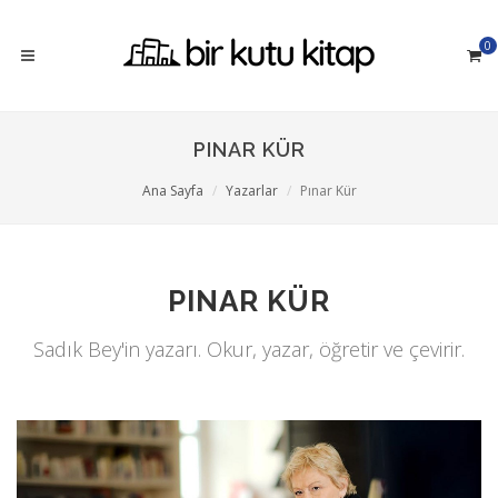
0
PINAR KÜR
Ana Sayfa
Yazarlar
Pınar Kür
PINAR KÜR
Sadık Bey'in yazarı. Okur, yazar, öğretir ve çevirir.