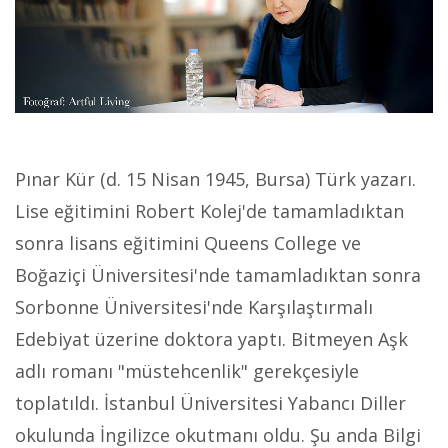
Pınar Kür (d. 15 Nisan 1945, Bursa) Türk yazarı.
Lise eğitimini Robert Kolej'de tamamladıktan
sonra lisans eğitimini Queens College ve
Boğaziçi Üniversitesi'nde tamamladıktan sonra
Sorbonne Üniversitesi'nde Karşılaştırmalı
Edebiyat üzerine doktora yaptı. Bitmeyen Aşk
adlı romanı "müstehcenlik" gerekçesiyle
toplatıldı. İstanbul Üniversitesi Yabancı Diller
okulunda İngilizce okutmanı oldu. Şu anda Bilgi