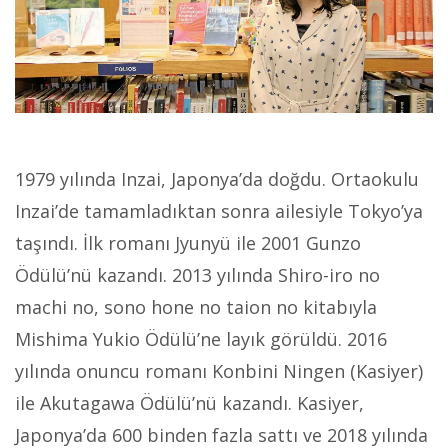
1979 yılında Inzai, Japonya’da doğdu. Ortaokulu
Inzai’de tamamladıktan sonra ailesiyle Tokyo’ya
taşındı. İlk romanı Jyunyü ile 2001 Gunzo
Ödülü’nü kazandı. 2013 yılında Shiro-iro no
machi no, sono hone no taion no kitabıyla
Mishima Yukio Ödülü’ne layık görüldü. 2016
yılında onuncu romanı Konbini Ningen (Kasiyer)
ile Akutagawa Ödülü’nü kazandı. Kasiyer,
Japonya’da 600 binden fazla sattı ve 2018 yılında