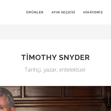
ÜRÜNLER
AYIN SEÇKİSİ
HİKÂYEMİZ
TIMOTHY SNYDER
Tarihçi, yazar, entelektüel.