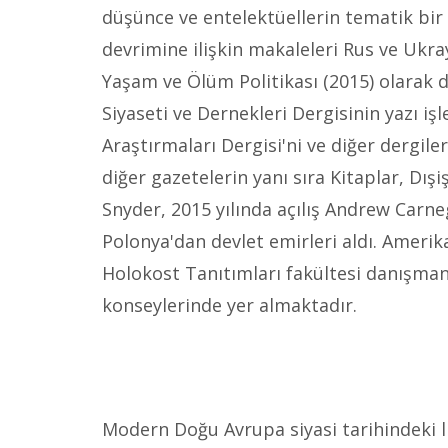
düşünce ve entelektüellerin tematik bir 
devrimine ilişkin makaleleri Rus ve Ukra
Yaşam ve Ölüm Politikası (2015) olarak
Siyaseti ve Dernekleri Dergisinin yazı i
Araştırmaları Dergisi'ni ve diğer dergil
diğer gazetelerin yanı sıra Kitaplar, Dış
Snyder, 2015 yılında açılış Andrew Carneg
Polonya'dan devlet emirleri aldı. Amerika
Holokost Tanıtımları fakültesi danışmanı
konseylerinde yer almaktadır.
Modern Doğu Avrupa siyasi tarihindeki li