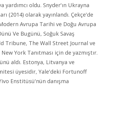
'ya yardımcı oldu. Snyder'ın Ukrayna
arı (2014) olarak yayınlandı. Çekçe'de
, Modern Avrupa Tarihi ve Doğu Avrupa
ri Dünü Ve Bugünü, Soğuk Savaş
ld Tribune, The Wall Street Journal ve
in New York Tanıtması için de yazmıştır.
ünü aldı. Estonya, Litvanya ve
itesi üyesidir, Yale'deki Fortunoff
 Yivo Enstitüsü'nün danışma