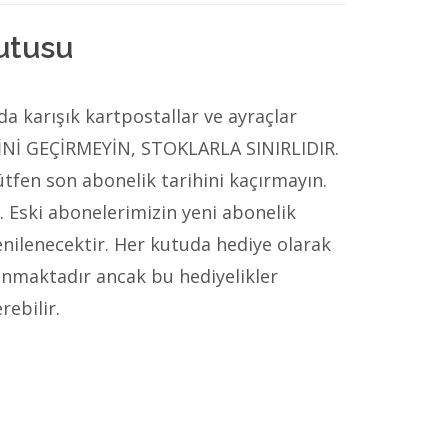
utusu
da karışık kartpostallar ve ayraçlar
İNİ GEÇİRMEYİN, STOKLARLA SINIRLIDIR.
tfen son abonelik tarihini kaçırmayın.
r. Eski abonelerimizin yeni abonelik
nilenecektir. Her kutuda hediye olarak
lunmaktadır ancak bu hediyelikler
rebilir.