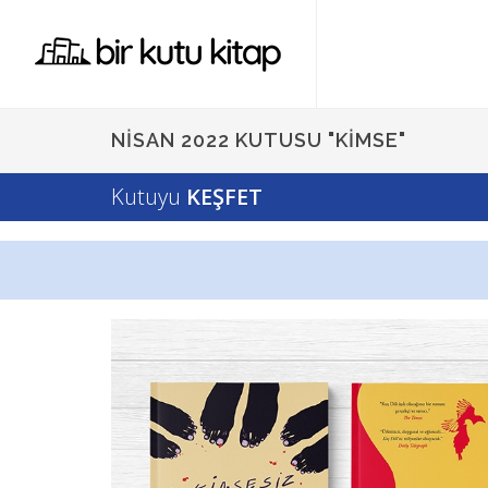
NISAN 2022 KUTUSU "KIMSE"
Kutuyu
KEŞFET