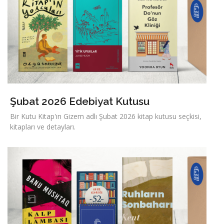
Şubat 2026 Edebiyat Kutusu
Bir Kutu Kitap'ın Gizem adlı Şubat 2026 kitap kutusu seçkisi,
kitapları ve detayları.