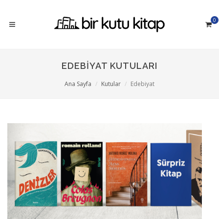
0
EDEBIYAT KUTULARI
Ana Sayfa
Kutular
Edebiyat