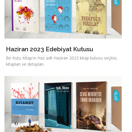
Haziran 2023 Edebiyat Kutusu
Bir Kutu Kitap'ın Haz adlı Haziran 2023 kitap kutusu seçkisi,
kitapları ve detayları.