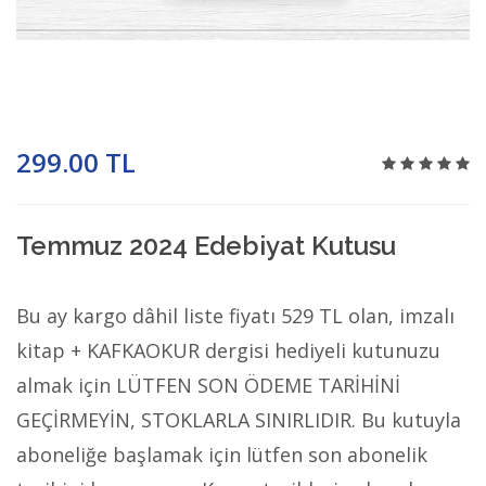
299.00 TL
Temmuz 2024 Edebiyat Kutusu
Bu ay kargo dâhil liste fiyatı 529 TL olan, imzalı
kitap + KAFKAOKUR dergisi hediyeli kutunuzu
almak için LÜTFEN SON ÖDEME TARİHİNİ
GEÇİRMEYİN, STOKLARLA SINIRLIDIR. Bu kutuyla
aboneliğe başlamak için lütfen son abonelik