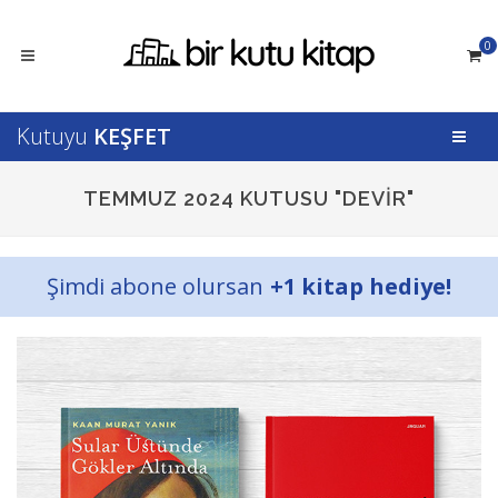
0
Kutuyu
KEŞFET
TEMMUZ 2024 KUTUSU "DEVIR"
Şimdi abone olursan
+1 kitap hediye!