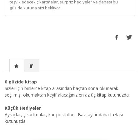
teşvik edecek çıkartmalar, sürpriz hediyeler ve dahası bu
güzide kutuda sizi bekliyor.
0 güzide kitap
Sizler için binlerce kitap arasından baştan sona okunarak
seçilmiş, okumaktan keyif alacağınız en az üç kitap kutunuzda.
Küçük Hediyeler
Ayraçlar, çıkartmalar, kartpostallar... Bazı aylar daha fazlası
kutunuzda.