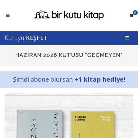
0
Kutuyu
KEŞFET
HAZIRAN 2026 KUTUSU "GEÇMEYEN"
Şimdi abone olursan
+1 kitap hediye!