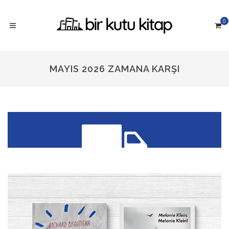
0
MAYIS 2026 ZAMANA KARŞI
300 TL üzeri siparişlerinizde
KARGO ÜCRETSİZ!