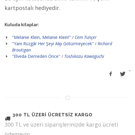
kartpostalı hediyedir.
Kutuda kitaplar:
"Melanie Klein, Melanie Klein!"
/
Cem Tunçer
"Yani Rüzgâr Her Şeyi Alıp Götürmeyecek"
/
Richard
Brautigan
"Elveda Demeden Önce"
/
Toshikazu Kawaguchi
"
300 TL ÜZERİ ÜCRETSİZ KARGO
300 TL ve üzeri siparişlerinizde kargo ücreti
ödemeyin.