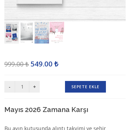
549.00 ₺
999.00 ₺
SEPETE EKLE
Mayıs 2026 Zamana Karşı
Bu ayın kutusunda alıntı takvimi ve şehir