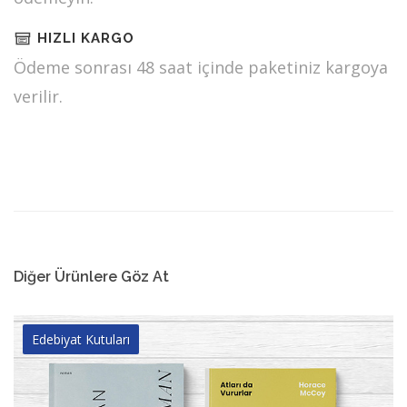
HIZLI KARGO
Ödeme sonrası 48 saat içinde paketiniz kargoya
verilir.
Diğer Ürünlere Göz At
Edebiyat Kutuları