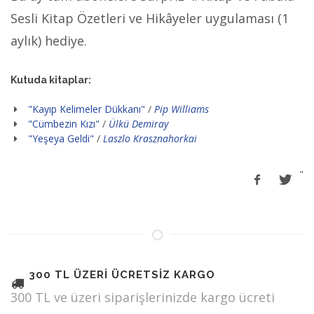
Sesli Kitap Özetleri ve Hikâyeler uygulaması (1
aylık) hediye.
Kutuda kitaplar:
"Kayıp Kelimeler Dükkanı"
/
Pip Williams
"Cümbezin Kızı"
/
Ülkü Demiray
"Yeşeya Geldi"
/
Laszlo Krasznahorkai
"
300 TL ÜZERİ ÜCRETSİZ KARGO
300 TL ve üzeri siparişlerinizde kargo ücreti