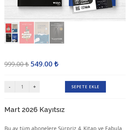
549.00 ₺
999.00 ₺
SEPETE EKLE
Mart 2026 Kayıtsız
Bu ay tüm abonelere Sürpriz 4. Kitap ve Fabula