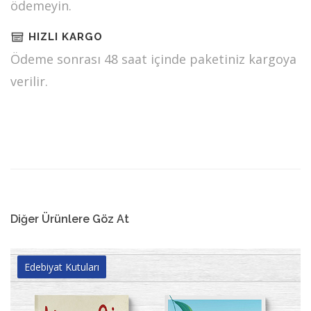
ödemeyin.
HIZLI KARGO
Ödeme sonrası 48 saat içinde paketiniz kargoya
verilir.
Diğer Ürünlere Göz At
Edebiyat Kutuları