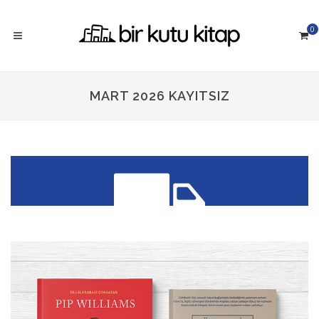
0
MART 2026 KAYITSIZ
300 TL üzeri siparişlerinizde
KARGO ÜCRETSİZ!