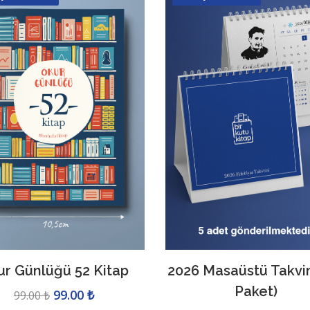
ur Günlüğü 52 Kitap
2026 Masaüstü Takvim
Paket)
99.00 ₺
99.00 ₺