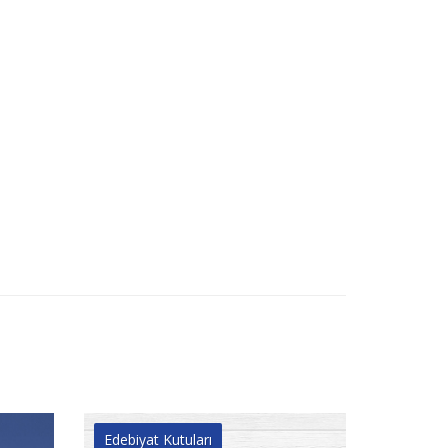
Edebiyat Kutuları