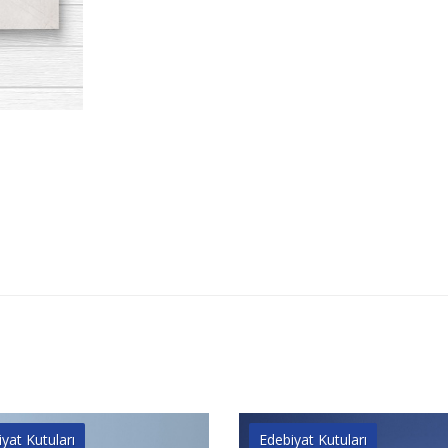
yat Kutuları
Edebiyat Kutuları