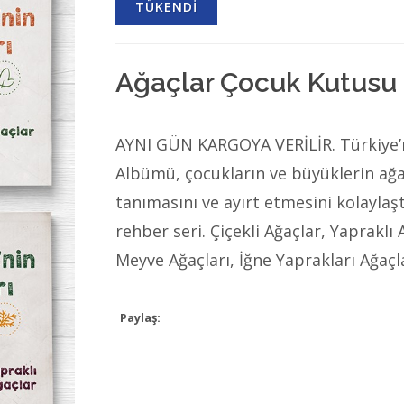
TÜKENDİ
Ağaçlar Çocuk Kutusu
AYNI GÜN KARGOYA VERİLİR. Türkiye’n
Albümü, çocukların ve büyüklerin ağa
tanımasını ve ayırt etmesini kolaylaş
rehber seri. Çiçekli Ağaçlar, Yapraklı 
Meyve Ağaçları, İğne Yaprakları Ağaçla
Paylaş: