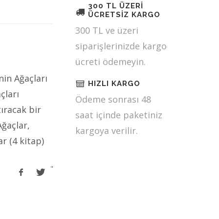
300 TL ÜZERİ
ÜCRETSİZ KARGO
300 TL ve üzeri
siparişlerinizde kargo
ücreti ödemeyin.
in Ağaçları
HIZLI KARGO
çları
Ödeme sonrası 48
tıracak bir
saat içinde paketiniz
Ağaçlar,
kargoya verilir.
r (4 kitap)
"