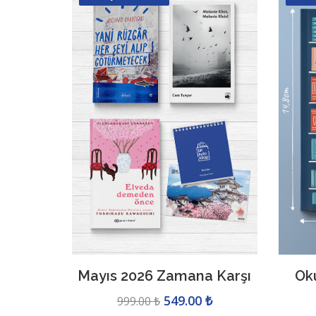
Mayıs 2026 Zamana Karşı
Ok
549.00 ₺
999.00 ₺