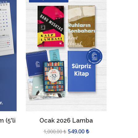
 (5'li
Ocak 2026 Lamba
549.00 ₺
1,000.00 ₺