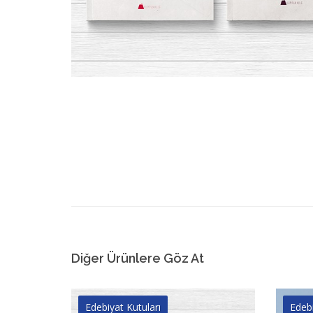
Diğer Ürünlere Göz At
Edebiyat Kutuları
Edebi