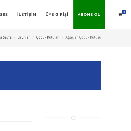
0
SSS
İLETİŞİM
ÜYE GİRİŞİ
ABONE OL
a Sayfa
Ürünler
Çocuk Kutuları
Ağaçlar Çocuk Kutusu