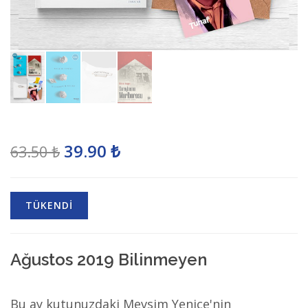
39.90 ₺
63.50 ₺
TÜKENDİ
Ağustos 2019 Bilinmeyen
Bu ay kutunuzdaki Mevsim Yenice'nin