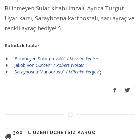
Bilinmeyen Sular kitabı imzalı! Ayrıca Turgut
Uyar kartı, Saraybosna kartpostalı, sarı ayraç ve
renkli ayraç hediye! :)
Kutuda kitaplar:
"Bilinmeyen Sular (İmzalı)"
/
Mevsim Yenice
"Jakob von Gunten"
/
Robert Walser
"Saraybosna Marlborosu"
/
Milenko Yergoviç
"
300 TL ÜZERİ ÜCRETSİZ KARGO