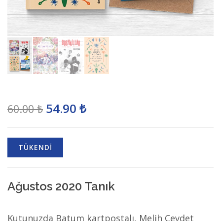
54.90 ₺
60.00 ₺
TÜKENDİ
Ağustos 2020 Tanık
Kutunuzda Batum kartpostalı, Melih Cevdet