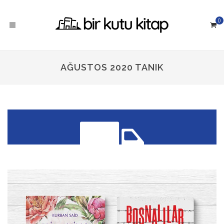
0
AĞUSTOS 2020 TANIK
300 TL üzeri siparişlerinizde
KARGO ÜCRETSİZ!