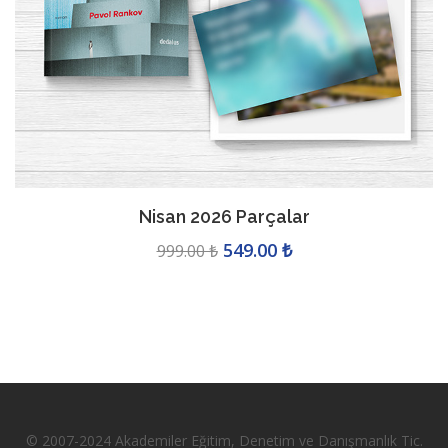
2026 Masaüstü Takvim
149.00 ₺
149.00 ₺
© 2007-2024 Akademiler Eğitim, Denetim ve Danışmanlık Tic.