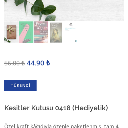
44.90 ₺
56.00 ₺
TÜKENDİ
Kesitler Kutusu 0418 (Hediyelik)
Özel kraft kâğıdıyla özenle paketlenmiş, tam 4