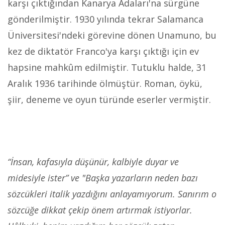
karşı çıktığından Kanarya Adaları'na sürgüne
gönderilmiştir. 1930 yılında tekrar Salamanca
Üniversitesi'ndeki görevine dönen Unamuno, bu
kez de diktatör Franco'ya karşı çıktığı için ev
hapsine mahkûm edilmiştir. Tutuklu halde, 31
Aralık 1936 tarihinde ölmüştür. Roman, öykü,
şiir, deneme ve oyun türünde eserler vermiştir.
“İnsan, kafasıyla düşünür, kalbiyle duyar ve
midesiyle ister” ve "Başka yazarların neden bazı
sözcükleri italik yazdığını anlayamıyorum. Sanırım o
sözcüğe dikkat çekip önem artırmak istiyorlar.