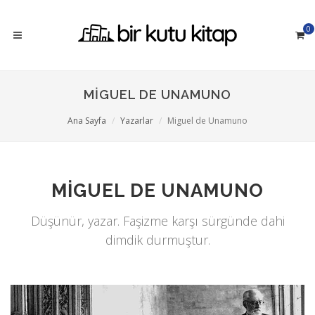
0
MIGUEL DE UNAMUNO
Ana Sayfa
Yazarlar
Miguel de Unamuno
MIGUEL DE UNAMUNO
Düşünür, yazar. Faşizme karşı sürgünde dahi
dimdik durmuştur.