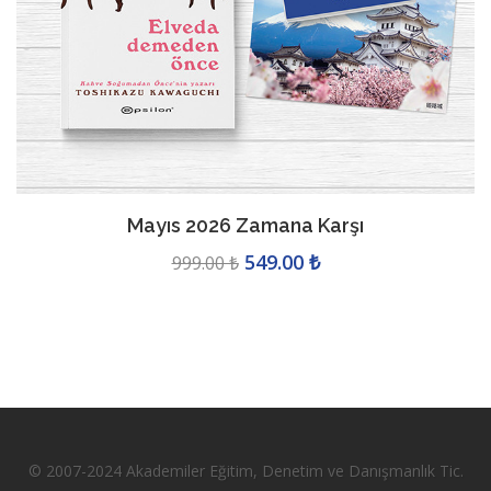
Mayıs 2026 Zamana Karşı
549.00 ₺
999.00 ₺
© 2007-2024 Akademiler Eğitim, Denetim ve Danışmanlık Tic.