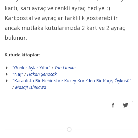
kartı, sarı ayraç ve renkli ayraç hediye! :)
Kartpostal ve ayraçlar farklılık gösterebilir
ancak mutlaka kutularınızda 2 kart ve 2 ayraç
bulunur.
Kutuda kitaplar:
"Günler Aylar Yıllar"
/
Yan Lianke
"Naj"
/
Hakan Şenocak
"Karanlıkta Bir Nehir <br> Kuzey Kore’den Bir Kaçış Öyküsü"
/
Masaji Ishikawa
"