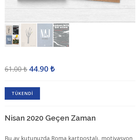
44.90 ₺
61.00 ₺
TÜKENDİ
Nisan 2020 Geçen Zaman
Bu ay kutunuzda Roma kartpostalı, motivasyon