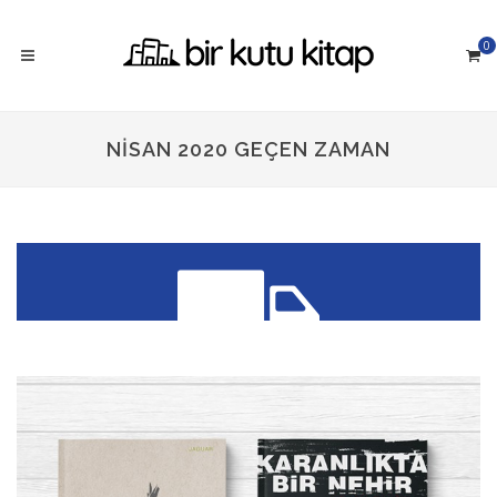
0
NISAN 2020 GEÇEN ZAMAN
300 TL üzeri siparişlerinizde
KARGO ÜCRETSİZ!