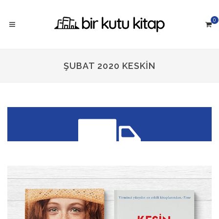
0
ŞUBAT 2020 KESKIN
300 TL üzeri siparişlerinizde
KARGO ÜCRETSİZ!