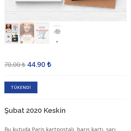
44.90 ₺
70.00 ₺
TÜKENDİ
Şubat 2020 Keskin
Bu kutuda Paris kartpostalı, barış kartı, sarı