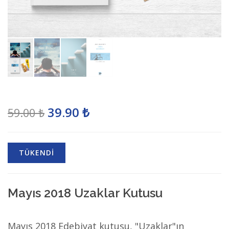
39.90 ₺
59.00 ₺
TÜKENDİ
Mayıs 2018 Uzaklar Kutusu
Mayıs 2018 Edebiyat kutusu, "Uzaklar"ın