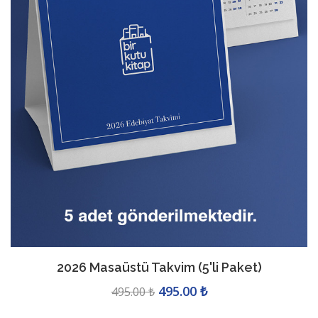
2026 Masaüstü Takvim (5'li Paket)
495.00 ₺
495.00 ₺