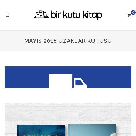
0
MAYIS 2018 UZAKLAR KUTUSU
300 TL üzeri siparişlerinizde
KARGO ÜCRETSİZ!