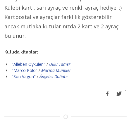
Külebi kartı, sarı ayraç ve renkli ayraç hediye! :)
Kartpostal ve ayraçlar farklılık gösterebilir
ancak mutlaka kutularınızda 2 kart ve 2 ayraç
bulunur.
Kutuda kitaplar:
"Alleben Öyküleri"
/
Ülkü Tamer
"Marco Polo"
/
Marina Münkler
"Son Vagon"
/
Ángeles Doñate
"