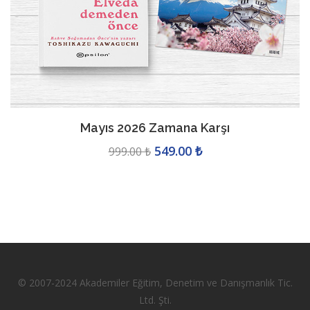
Mayıs 2026 Zamana Karşı
549.00 ₺
999.00 ₺
© 2007-2024 Akademiler Eğitim, Denetim ve Danışmanlık Tic.
Ltd. Şti.