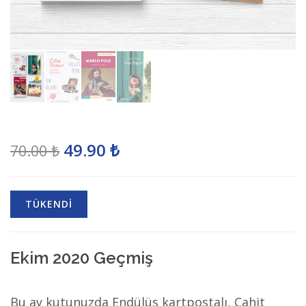
49.90 ₺
70.00 ₺
TÜKENDİ
Ekim 2020 Geçmiş
Bu ay kutunuzda Endülüs kartpostalı, Cahit